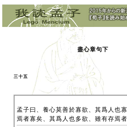
盡心章句下
三十五
孟子曰、養心莫善於寡欲、其爲人也
焉者寡矣、其爲人也多欲、雖有存焉