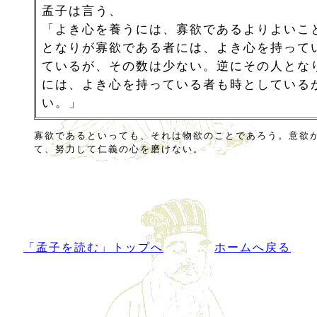
孟子は言う、
「よき心を養うには、寡欲であるよりよいこ
となりが寡欲である者には、よき心を持って
ているが、その数は少ない。逆にその人とな
には、よき心を持っている者も時としている
い。」
寡欲であるといっても、それは物欲のことであろう。意欲
て、努力して仁義の心を磨けない。
「孟子を読む」トップへ
ホームへ戻る