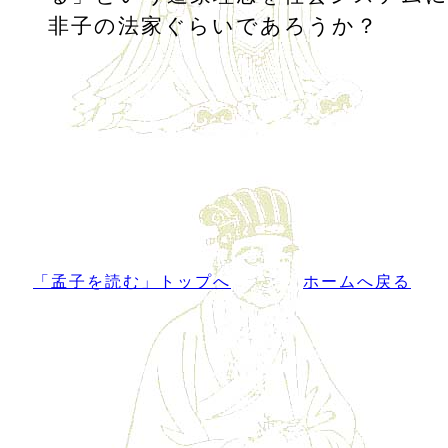
非子の法家ぐらいであろうか？
「孟子を読む」トップへ
ホームへ戻る