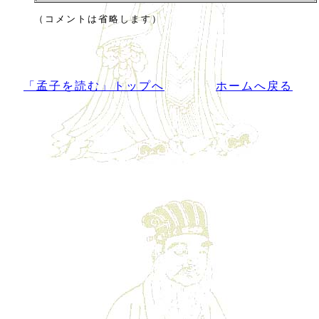
（コメントは省略します）
「孟子を読む」トップへ
ホームへ戻る