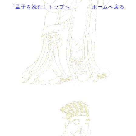
「孟子を読む」トップへ
ホームへ戻る