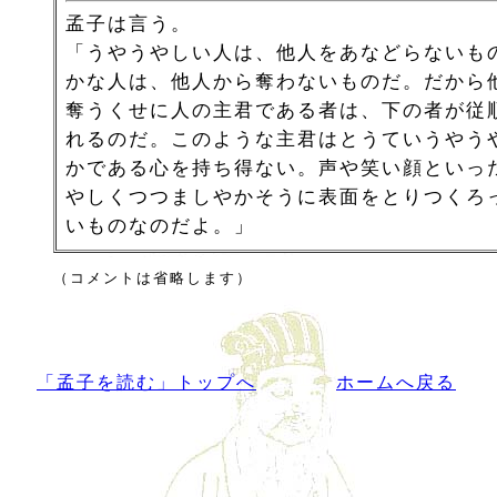
孟子は言う。
「うやうやしい人は、他人をあなどらないも
かな人は、他人から奪わないものだ。だから
奪うくせに人の主君である者は、下の者が従
れるのだ。このような主君はとうていうやう
かである心を持ち得ない。声や笑い顔といっ
やしくつつましやかそうに表面をとりつくろ
いものなのだよ。」
（コメントは省略します）
「孟子を読む」トップへ
ホームへ戻る