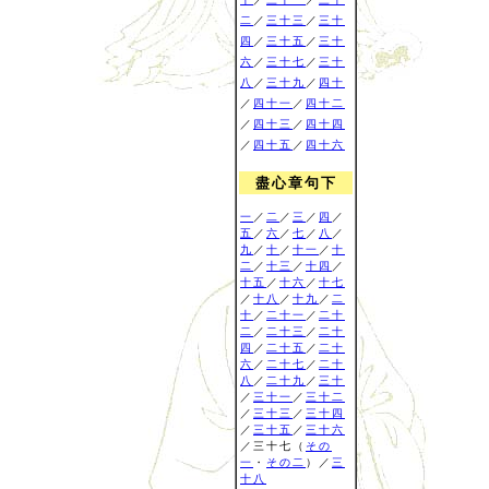
二
／
三十三
／
三十
四
／
三十五
／
三十
六
／
三十七
／
三十
八
／
三十九
／
四十
／
四十一
／
四十二
／
四十三
／
四十四
／
四十五
／
四十六
盡心章句下
一
／
二
／
三
／
四
／
五
／
六
／
七
／
八
／
九
／
十
／
十一
／
十
二
／
十三
／
十四
／
十五
／
十六
／
十七
／
十八
／
十九
／
二
十
／
二十一
／
二十
二
／
二十三
／
二十
四
／
二十五
／
二十
六
／
二十七
／
二十
八
／
二十九
／
三十
／
三十一
／
三十二
／
三十三
／
三十四
／
三十五
／
三十六
／三十七（
その
一
・
その二
）／
三
十八