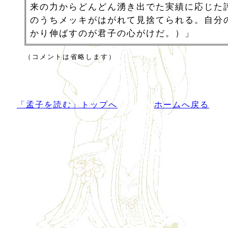
来の力からどんどん湧き出でた実績に応じた
のうちメッキがはがれて見捨てられる。自分
かり伸ばすのが君子の心がけだ。）」
（コメントは省略します）
「孟子を読む」トップへ
ホームへ戻る