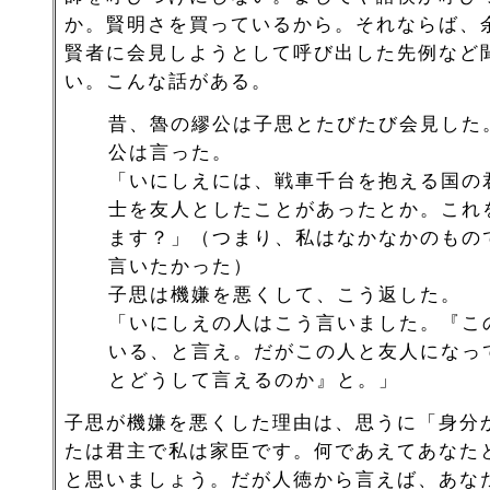
か。賢明さを買っているから。それならば、
賢者に会見しようとして呼び出した先例など
い。こんな話がある。
昔、魯の繆公は子思とたびたび会見した
公は言った。
「いにしえには、戦車千台を抱える国の
士を友人としたことがあったとか。これ
ます？」（つまり、私はなかなかのもの
言いたかった）
子思は機嫌を悪くして、こう返した。
「いにしえの人はこう言いました。『こ
いる、と言え。だがこの人と友人になっ
とどうして言えるのか』と。」
子思が機嫌を悪くした理由は、思うに「身分
たは君主で私は家臣です。何であえてあなた
と思いましょう。だが人徳から言えば、あな