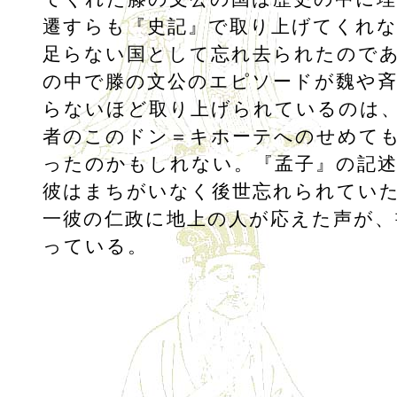
遷すらも『史記』で取り上げてくれ
足らない国として忘れ去られたので
の中で滕の文公のエピソードが魏や
らないほど取り上げられているのは
者のこのドン＝キホーテへのせめて
ったのかもしれない。『孟子』の記
彼はまちがいなく後世忘れられてい
一彼の仁政に地上の人が応えた声が、
っている。