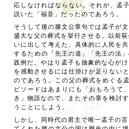
応しなければならない。それが、孟
説いた「福音」だったのであろう。
そうして後の滕文公章句では孟子が文
盛大な父の葬式を挙行させる。以前荻
いに出して考えた、具体的に人民を共
するための「先王の道」「先王の法」
践例だ。やはり孟子も抽象的な心がけ
を感動させるには仕掛けが足りない
のであろう。この父の葬式をめぐる
ピソードはあまりにも「おもろうて
き」物語なので、またその章を検討
うことにしよう。
しかし、同時代の君主で唯一孟子の言
てくれた滕の文公の国は歴史の中に埋