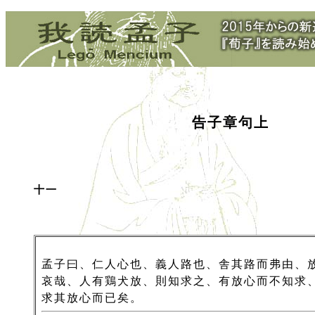
告子章句上
十一
孟子曰、仁人心也、義人路也、舎其路而弗由、
哀哉、人有鶏犬放、則知求之、有放心而不知求
求其放心而已矣。