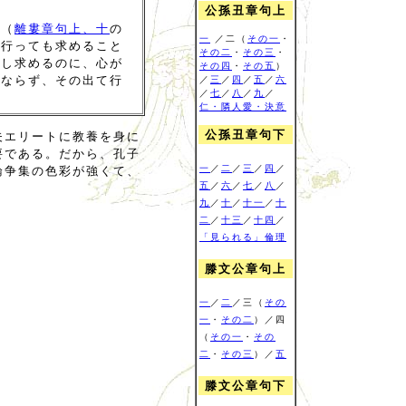
公孫丑章句上
る（
離婁章句上、十
の
一
／二（
その一
・
て行っても求めること
その二
・
その三
・
捜し求めるのに、心が
その四
・
その五
）
他ならず、その出て行
／
三
／
四
／
五
／
六
／
七
／
八
／
九
／
仁・隣人愛・決意
公孫丑章句下
夫エリートに教養を身に
要である。だから、孔子
一
／
二
／
三
／
四
／
論争集の色彩が強くて、
五
／
六
／
七
／
八
／
九
／
十
／
十一
／
十
二
／
十三
／
十四
／
「見られる」倫理
滕文公章句上
一
／
二
／三（
その
一
・
その二
）／四
（
その一
・
その
二
・
その三
）／
五
滕文公章句下