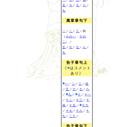
五
／
六
／
七
／
八
／
九
萬章章句下
一
／
二
／
三
／四
（
その一
・
その
二
）／
五
／
六
／
七
／
八
／
九
告子章句上
《
はコメント
あり》
一
／
二
／
三
／
四
／
五
／
六
／
七
／
八
／
九
／
十
／
十一
／
十二
／
十三
／
十
四
／
十五
／
十六
／
十七
／
十八
／
十
九
／
二十
／
告子章句下