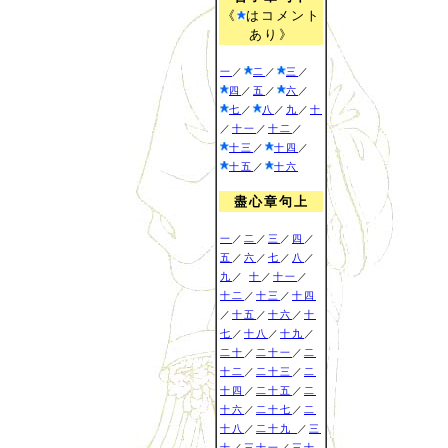
《
はコメント
あり》
一
／
二
／
三
／
四
／
五
／
六
／
七
／
八
／
九
／
十
／
十一
／
十二
／
十三
／
十四
／
十五
／
十六
盡心章句上
一
／
二
／
三
／
四
／
五
／
六
／
七
／
八
／
九
／
十
／
十一
／
十二
／
十三
／
十四
／
十五
／
十六
／
十
七
／
十八
／
十九
／
二十
／
二十一
／
二
十二
／
二十三
／
二
十四
／
二十五
／
二
十六
／
二十七
／
二
十八
／
二十九
／
三
十
／
三十一
／
三十