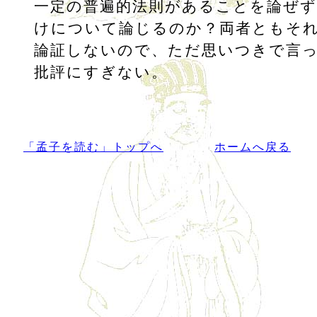
一定の普遍的法則があることを論ぜ
けについて論じるのか？両者ともそ
論証しないので、ただ思いつきで言
批評にすぎない。
「孟子を読む」トップへ
ホームへ戻る