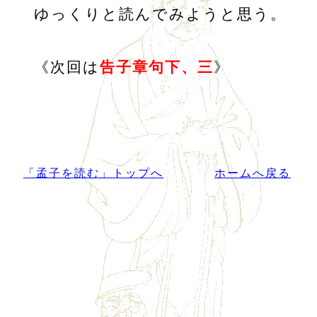
ゆっくりと読んでみようと思う。
《次回は
告子章句下、三
》
「孟子を読む」トップへ
ホームへ戻る