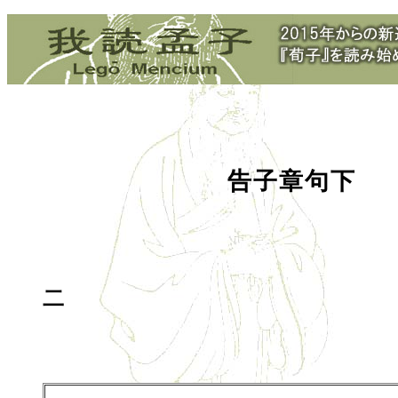
告子章句下
二