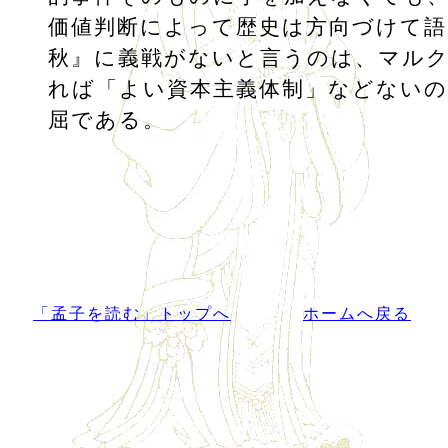
価値判断によって歴史は方向づけて語
秋』に義戦がないと言うのは、マル
れば「よい資本主義体制」などないの
屈である。
「孟子を読む」トップへ
ホームへ戻る