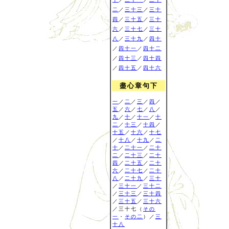
二
／
三十三
／
三十
四
／
三十五
／
三十
六
／
三十七
／
三十
八
／
三十九
／
四十
／
四十一
／
四十二
／
四十三
／
四十四
／
四十五
／
四十六
盡心章句下
一
／
二
／
三
／
四
／
五
／
六
／
七
／
八
／
九
／
十
／
十一
／
十
二
／
十三
／
十四
／
十五
／
十六
／
十七
／
十八
／
十九
／
二
十
／
二十一
／
二十
二
／
二十三
／
二十
四
／
二十五
／
二十
六
／
二十七
／
二十
八
／
二十九
／
三十
／
三十一
／
三十二
／
三十三
／
三十四
／
三十五
／
三十六
／三十七（
その
一
・
その二
）／
三
十八