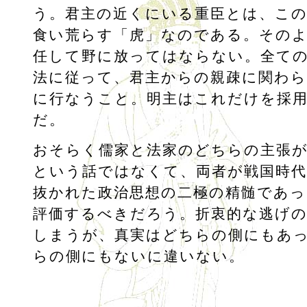
う。君主の近くにいる重臣とは、こ
食い荒らす「虎」なのである。その
任して野に放ってはならない。全て
法に従って、君主からの親疎に関わ
に行なうこと。明主はこれだけを採
だ。
おそらく儒家と法家のどちらの主張
という話ではなくて、両者が戦国時代
抜かれた政治思想の二極の精髄であ
評価するべきだろう。折衷的な逃げ
しまうが、真実はどちらの側にもあ
らの側にもないに違いない。