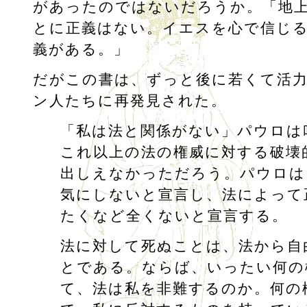
があったのではないだろうか。「地
とに正義はない。イエスを心で信じ
義がある。」
だがこの書は、ずっと後に若くて活
ン人たちに再発見された。
「私は法と関係がない」パウロは
これ以上の法の権威に対する破壊
出しえなかっただろう。パウロは
気にしないと宣言し、法によって
たくなど全くないと宣言する。
法に対して死ぬことは、法から自
とである。ならば、いったい何の
て、法は私を非難するのか。何の