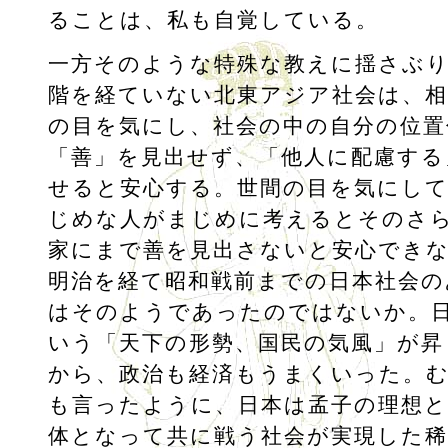
ることは、私も自覚している。
一方そのような特殊な教えに揺さぶ
階を経ていない北東アジア社会は、相
の目を気にし、社会の中の自分の位置
「善」を見出せず、「他人に配慮する
せると安心する。世間の目を気にし
じめな人がまじめに考えるとそのさ
家にまで善を見出さないと安心でき
明治を経て昭和戦前までの日本社会の
はそのようであったのではないか。
いう「天下の形勢、国民の気風」が昇
から、政治も経済もうまくいった。
も言ったように、日本は孟子の理想と
体となって共に戦う社会が実現した稀