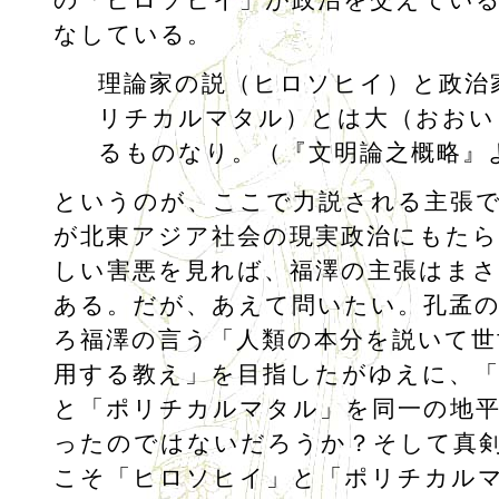
なしている。
理論家の説（ヒロソヒイ）と政治
リチカルマタル）とは大（おおい
るものなり。（『文明論之概略』
というのが、ここで力説される主張
が北東アジア社会の現実政治にもた
しい害悪を見れば、福澤の主張はま
ある。だが、あえて問いたい。孔孟
ろ福澤の言う「人類の本分を説いて世
用する教え」を目指したがゆえに、
と「ポリチカルマタル」を同一の地
ったのではないだろうか？そして真
こそ「ヒロソヒイ」と「ポリチカル