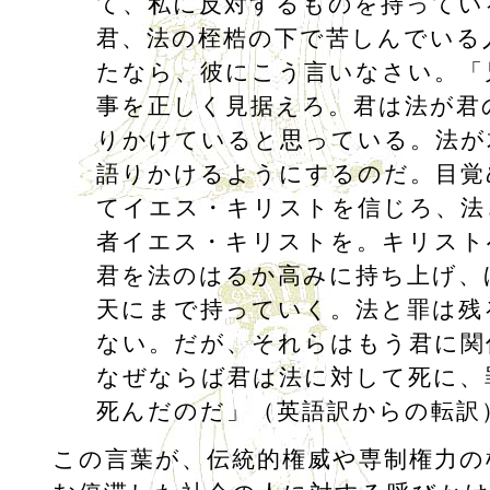
て、私に反対するものを持ってい
君、法の桎梏の下で苦しんでいる
たなら、彼にこう言いなさい。「
事を正しく見据えろ。君は法が君
りかけていると思っている。法が
語りかけるようにするのだ。目覚
てイエス・キリストを信じろ、法
者イエス・キリストを。キリスト
君を法のはるか高みに持ち上げ、
天にまで持っていく。法と罪は残
ない。だが、それらはもう君に関
なぜならば君は法に対して死に、
死んだのだ」（英語訳からの転訳
この言葉が、伝統的権威や専制権力の