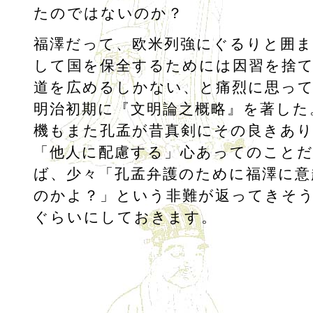
たのではないのか？
福澤だって、欧米列強にぐるりと囲ま
して国を保全するためには因習を捨
道を広めるしかない、と痛烈に思っ
明治初期に『文明論之概略』を著した
機もまた孔孟が昔真剣にその良きあ
「他人に配慮する」心あってのこと
ば、少々「孔孟弁護のために福澤に意
のかよ？」という非難が返ってきそ
ぐらいにしておきます。