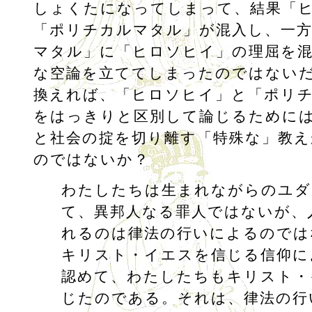
しょくたになってしまって、結果「
「ポリチカルマタル」が混入し、一
マタル」に「ヒロソヒイ」の理屈を
な空論を立ててしまったのではない
換えれば、「ヒロソヒイ」と「ポリ
をはっきりと区別して論じるために
と社会の掟を切り離す「特殊な」教え
のではないか？
わたしたちは生まれながらのユダ
て、異邦人なる罪人ではないが、
れるのは律法の行いによるのでは
キリスト・イエスを信じる信仰に
認めて、わたしたちもキリスト・
じたのである。それは、律法の行