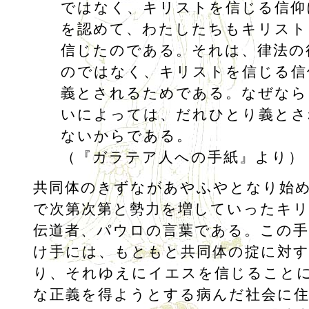
ではなく、キリストを信じる信仰
を認めて、わたしたちもキリスト
信じたのである。それは、律法の
のではなく、キリストを信じる信
義とされるためである。なぜなら
いによっては、だれひとり義とさ
ないからである。
（『ガラテア人への手紙』より）
共同体のきずながあやふやとなり始
で次第次第と勢力を増していったキ
伝道者、パウロの言葉である。この手
け手には、もともと共同体の掟に対
り、それゆえにイエスを信じること
な正義を得ようとする病んだ社会に住