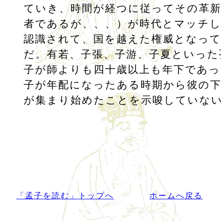
ていき、時間が経つに従ってその革新
者であるが、、、）が時代とマッチ
認識されて、国を越えた権威となっ
だ。有若、子張、子游、子夏といった
子が師よりも四十歳以上も年下であっ
子が年配になったある時期から彼の下
が集まり始めたことを示唆していな
「孟子を読む」トップへ
ホームへ戻る