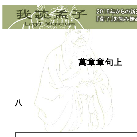
萬章章句上
八