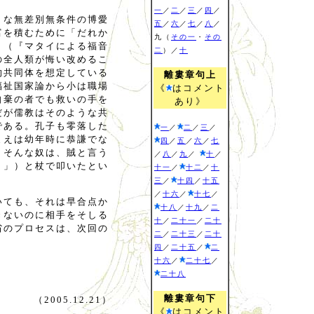
一
／
二
／
三
／
四
／
うな無差別無条件の博愛
五
／
六
／
七
／
八
／
富を積むために「だれか
九（
その一
・
その
」（『マタイによる福音
二
）／
十
の全人類が悔い改めるこ
的共同体を想定している
離婁章句上
福祉国家論から小は職場
《
はコメント
自棄の者でも救いの手を
あり》
だが儒教はそのような共
である。孔子も零落した
一
／
二
／
三
／
まえは幼年時に恭謙でな
四
／
五
／
六
／
七
。そんな奴は、賊と言う
／
八
／
九
／
十
／
！」）と杖で叩いたとい
十一
／
十二
／
十
三
／
十四
／
十五
／
十六
／
十七
／
いても、それは早合点か
十八
／
十九
／
二
きないのに相手をそしる
十
／
二十一
／
二十
省のプロセスは、次回の
二
／
二十三
／
二十
四
／
二十五
／
二
十六
／
二十七
／
二十八
離婁章句下
（2005.12.21）
《
はコメント