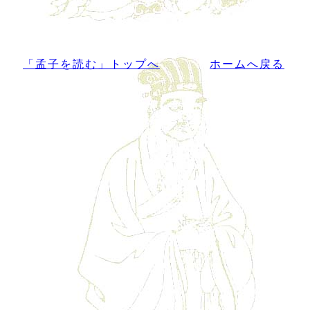
「孟子を読む」トップへ
ホームへ戻る