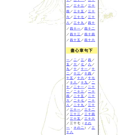
二
／
三十三
／
三十
四
／
三十五
／
三十
六
／
三十七
／
三十
八
／
三十九
／
四十
／
四十一
／
四十二
／
四十三
／
四十四
／
四十五
／
四十六
盡心章句下
一
／
二
／
三
／
四
／
五
／
六
／
七
／
八
／
九
／
十
／
十一
／
十
二
／
十三
／
十四
／
十五
／
十六
／
十七
／
十八
／
十九
／
二
十
／
二十一
／
二十
二
／
二十三
／
二十
四
／
二十五
／
二十
六
／
二十七
／
二十
八
／
二十九
／
三十
／
三十一
／
三十二
／
三十三
／
三十四
／
三十五
／
三十六
／三十七（
その
一
・
その二
）／
三
十八