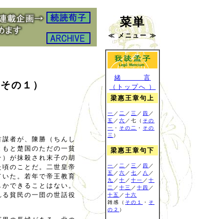
菜単
≪ メニュー ≫
緒 言
（その１）
（トップへ ）
梁惠王章句上
一
／
二
／
三
／
四
／
五
／
六
／七（
その
一
・
その二
・
その
三
）
首謀者が、陳勝（ちんし
ともと楚国のただの一貧
梁惠王章句下
そ）が抹殺され末子の胡
一
／
二
／
三
／
四
／
た頃のことだ。二世皇帝
五
／
六
／
七
／
八
／
ていた。若年で帝王教育
九
／
十
／
十一
／
十
しかできることはない。
二
／
十三
／
十四
／
れる貧民の一団の世話役
十五
／
十六
雑感
（
その１
・
そ
の２
）