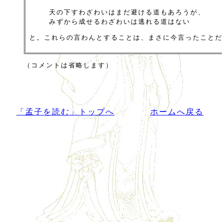
天の下すわざわいはまだ避ける道もあろうが、
みずから成せるわざわいは逃れる道はない
と。これらの言わんとすることは、まさに今言ったこと
（コメントは省略します）
「孟子を読む」トップへ
ホームへ戻る