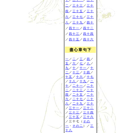
二
／
三十三
／
三十
四
／
三十五
／
三十
六
／
三十七
／
三十
八
／
三十九
／
四十
／
四十一
／
四十二
／
四十三
／
四十四
／
四十五
／
四十六
盡心章句下
一
／
二
／
三
／
四
／
五
／
六
／
七
／
八
／
九
／
十
／
十一
／
十
二
／
十三
／
十四
／
十五
／
十六
／
十七
／
十八
／
十九
／
二
十
／
二十一
／
二十
二
／
二十三
／
二十
四
／
二十五
／
二十
六
／
二十七
／
二十
八
／
二十九
／
三十
／
三十一
／
三十二
／
三十三
／
三十四
／
三十五
／
三十六
／三十七（
その
一
・
その二
）／
三
十八