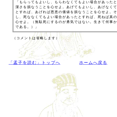
「もらってもよいし、もらわなくてもよい場合があった
潔さを損なうことを心せよ。あげてもよいし、あげなく
とすれば、あげれば恩恵の価値を損なうことを心せよ。
し、死ななくてもよい場合があったとすれば、死ねば真
心せよ。（無駄死にするのが勇気ではない。生きて何事
である。）」
（コメントは省略します）
「孟子を読む」トップへ
ホームへ戻る