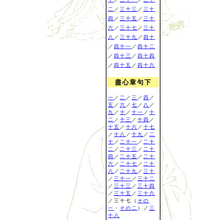
二
／
三十三
／
三十
四
／
三十五
／
三十
六
／
三十七
／
三十
八
／
三十九
／
四十
／
四十一
／
四十二
／
四十三
／
四十四
／
四十五
／
四十六
盡心章句下
一
／
二
／
三
／
四
／
五
／
六
／
七
／
八
／
九
／
十
／
十一
／
十
二
／
十三
／
十四
／
十五
／
十六
／
十七
／
十八
／
十九
／
二
十
／
二十一
／
二十
二
／
二十三
／
二十
四
／
二十五
／
二十
六
／
二十七
／
二十
八
／
二十九
／
三十
／
三十一
／
三十二
／
三十三
／
三十四
／
三十五
／
三十六
／三十七（
その
一
・
その二
）／
三
十八