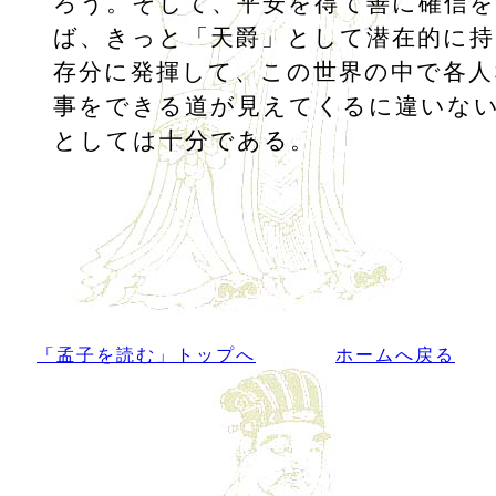
ろう。そして、平安を得て善に確信
ば、きっと「天爵」として潜在的に
存分に発揮して、この世界の中で各人
事をできる道が見えてくるに違いな
としては十分である。
「孟子を読む」トップへ
ホームへ戻る