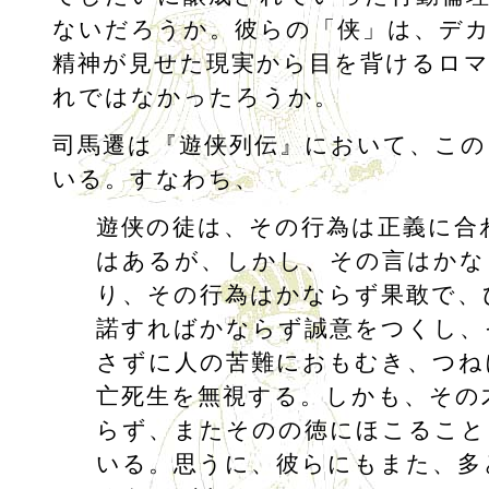
ないだろうか。彼らの「侠」は、デ
精神が見せた現実から目を背けるロ
れではなかったろうか。
司馬遷は『遊侠列伝』において、この
いる。すなわち、
遊侠の徒は、その行為は正義に合
はあるが、しかし、その言はかな
り、その行為はかならず果敢で、
諾すればかならず誠意をつくし、
さずに人の苦難におもむき、つね
亡死生を無視する。しかも、その
らず、またそのの徳にほこること
いる。思うに、彼らにもまた、多