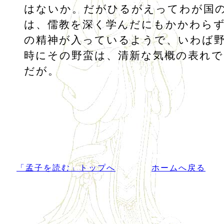
はないか。だがひるがえってわが国
は、儒教を深く学んだにもかかわら
の精神が入っているようで、いわば
時にその野蛮は、清新な気概の表れ
だが。
「孟子を読む」トップへ
ホームへ戻る