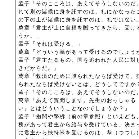
孟子「そのこころは、あえてそうしないのだ
れて別の諸侯に身を託すのは、礼にかなった
の下の士が諸侯に身を託すのは、礼ではない
萬章「君主が士に食糧を贈ってきたら、受け
うか。」
孟子「それは受ける。」
萬章「どういう義があって受けるのでしょう
孟子「君主たるもの、国を追われた人民に対
きだからだ。」
萬章「救済のために贈られたならば受けて、
られたならば受けないとは、どうしてですか
孟子「そのこころは、あえてそうしないのだ
萬章「あえて質問します。先生のおっしゃる
い』とはどういうことなのでしょうか？」
孟子「抱関や撃柝（前の章参照）といえども
務があって君主から給与を受けている。決ま
に君主から扶持米を受けるのは、恭（つつし