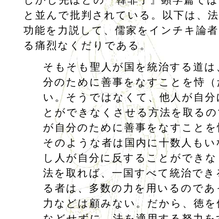
と並んで批判されている。以下は、
功能を力説して、儒家をインチキ論者
る痛烈なくだりである。
そもそも聖人が国を統治する道は
分のために善事をなすことを恃（
い。そうではなくて、他人が自分
とができなくさせる方法を取るの
が自分のために善事をなすことを
そのような者は国内に十数人もい
し人が自分に反することができな
法を取れば、一国すべて統治でき
る者は、多数の力を用いるのであ
力などは顧みない。だから、徳を
などせずに、法を適用する努力を