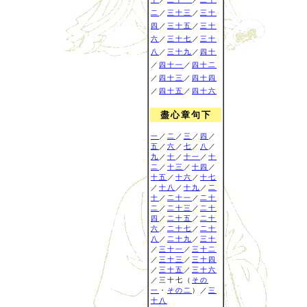
二
／
三十三
／
三十
四
／
三十五
／
三十
六
／
三十七
／
三十
八
／
三十九
／
四十
／
四十一
／
四十二
／
四十三
／
四十四
／
四十五
／
四十六
盡心章句下
一
／
二
／
三
／
四
／
五
／
六
／
七
／
八
／
九
／
十
／
十一
／
十
二
／
十三
／
十四
／
十五
／
十六
／
十七
／
十八
／
十九
／
二
十
／
二十一
／
二十
二
／
二十三
／
二十
四
／
二十五
／
二十
六
／
二十七
／
二十
八
／
二十九
／
三十
／
三十一
／
三十二
／
三十三
／
三十四
／
三十五
／
三十六
／三十七（
その
一
・
その二
）／
三
十八