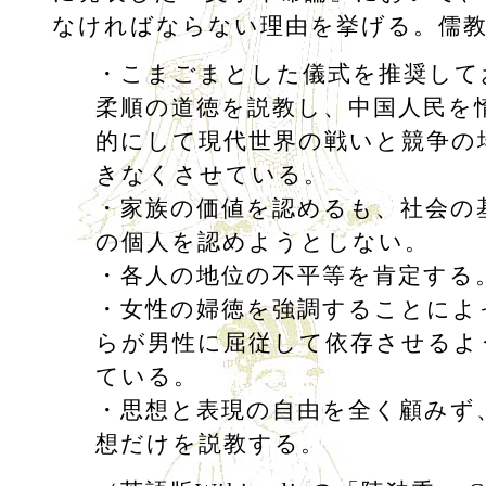
なければならない理由を挙げる。儒
・こまごまとした儀式を推奨して
柔順の道徳を説教し、中国人民を
的にして現代世界の戦いと競争の
きなくさせている。
・家族の価値を認めるも、社会の
の個人を認めようとしない。
・各人の地位の不平等を肯定する
・女性の婦徳を強調することによ
らが男性に屈従して依存させるよ
ている。
・思想と表現の自由を全く顧みず
想だけを説教する。