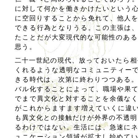
に対して何かを働きかけたいという
に空回りすることから免れて、他人
できる行為となりうる。この主張は
たことだが大変現代的な可能性のあ
思う。
二十一世紀の現代、放っておいたら相
くれるような透明なコミュニティー
きる時代は、次第に終わりつつある
バル化することによって、職場や果
でまで異文化と対することを余儀な
がこれからますます増えていくに違
も異文化との接触だけが外界の不透明
るわけではない。生活には、急速に
ュニケーション領域が拡大し始めて