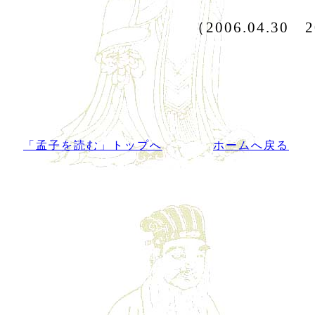
（2006.04.30 
「孟子を読む」トップへ
ホームへ戻る