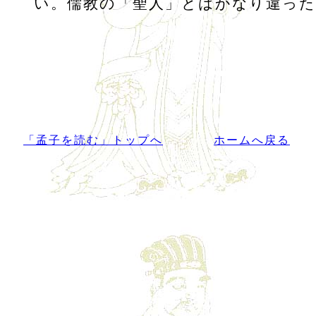
い。儒教の「聖人」とはかなり違った
「孟子を読む」トップへ
ホームへ戻る