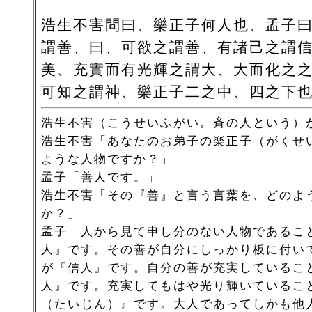
浩生不害問曰、樂正子何人也、孟子
謂善、曰、可欲之謂善、有諸己之謂
美、充實而有光輝之謂大、大而化之
可知之謂神、樂正子二之中、四之下
浩生不害（こうせいふがい。斉の人という）
浩生不害「あなたのお弟子の楽正子（がくせ
ような人物ですか？」
孟子「善人です。」
浩生不害「その『善』と言う言葉を、どのよ
か？」
孟子「人から見て申し分のない人物であるこ
人』です。その善が自分にしっかり板に付い
が『信人』です。自分の善が充実しているこ
人』です。充実してもはや光り輝いているこ
（たいじん）』です。大人であってしかも他