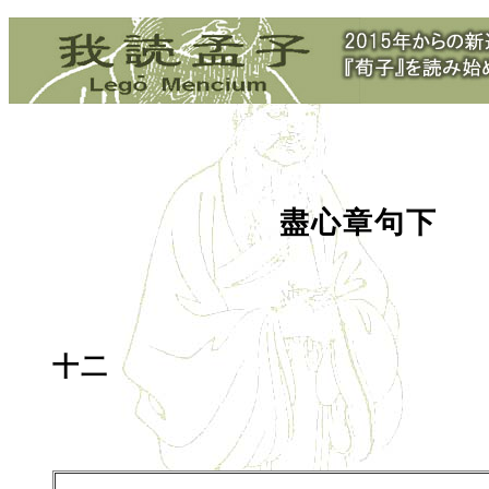
盡心章句下
十二