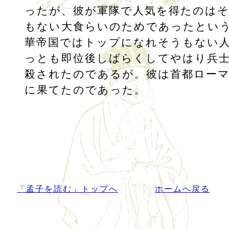
ったが、彼が軍隊で人気を得たのはそ
もない大食らいのためであったとい
華帝国ではトップになれそうもない
っとも即位後しばらくしてやはり兵
殺されたのであるが。彼は首都ロー
に果てたのであった。
「孟子を読む」トップへ
ホームへ戻る