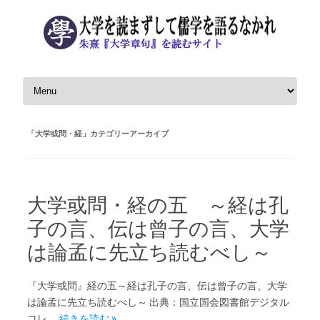
コンテンツへスキップ
「
大学或問・経
」カテゴリーアーカイブ
大学或問・経の五 ～経は孔
子の言、伝は曾子の言、大学
は論孟に先立ち読むべし～
『大学或問』経の五～経は孔子の言、伝は曾子の言、大学
は論孟に先立ち読むべし～ 出典：国立国会図書館デジタル
コレ…
続きを読む »