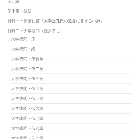
伝九章
伝十章・結語
付録一：伊藤仁斎『大学は孔氏の遺書に非ざるの辨』
付録二：大学或問（読み下し）
大学或問・序
大学或問・経
大学或問・伝首章
大学或問・伝二章
大学或問・伝三章
大学或問・伝四章
大学或問・伝五章
大学或問・伝六章
大学或問・伝七章
大学或問・伝八章
大学或問・伝九章