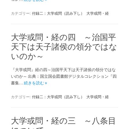
カテゴリー:
付録二：大学或問（読み下し）
大学或問・経
大学或問・経の四 ～治国平
天下は天子諸侯の領分ではな
いのか～
『大学或問』経の四～治国平天下は天子諸侯の領分ではな
いのか～ 出典：国立国会図書館デジタルコレクション『四
書集…
続きを読む »
カテゴリー:
付録二：大学或問（読み下し）
大学或問・経
大学或問・経の三 ～八条目