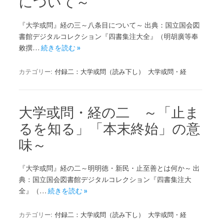
について～
『大学或問』経の三～八条目について～ 出典：国立国会図
書館デジタルコレクション『四書集注大全』（明胡廣等奉
敕撰…
続きを読む »
カテゴリー:
付録二：大学或問（読み下し）
大学或問・経
大学或問・経の二 ～「止ま
るを知る」「本末終始」の意
味～
『大学或問』経の二～明明徳・新民・止至善とは何か～ 出
典：国立国会図書館デジタルコレクション『四書集注大
全』（…
続きを読む »
カテゴリー:
付録二：大学或問（読み下し）
大学或問・経