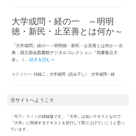
大学或問・経の一 ～明明
徳・新民・止至善とは何か～
『大学或問』経の一～明明徳・新民・止至善とは何か～ 出
典：国立国会図書館デジタルコレクション『四書集注大
全』（…
続きを読む »
カテゴリー:
付録二：大学或問（読み下し）
大学或問・経
当サイトへようこそ
『荀子』サイト
の姉妹版です。『大学』は短いテキストなので、
『大学』に関係するテキストを並行して取り上げていこうと思っ
ています。