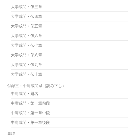
大学或問・伝三章
大学或問・伝四章
大学或問・伝五章
大学或問・伝六章
大学或問・伝七章
大学或問・伝八章
大学或問・伝九章
大学或問・伝十章
付録三：中庸或問跋（読み下し）
中庸或問・題名
中庸或問・第一章前段
中庸或問・第一章中段
中庸或問・第一章後段
書評