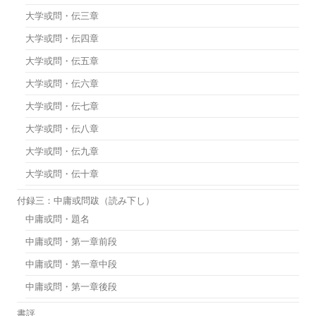
大学或問・伝三章
大学或問・伝四章
大学或問・伝五章
大学或問・伝六章
大学或問・伝七章
大学或問・伝八章
大学或問・伝九章
大学或問・伝十章
付録三：中庸或問跋（読み下し）
中庸或問・題名
中庸或問・第一章前段
中庸或問・第一章中段
中庸或問・第一章後段
書評