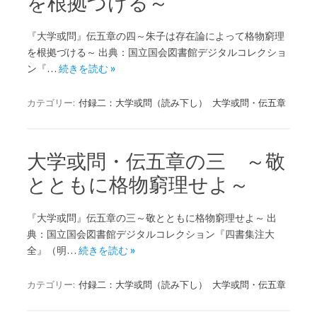
を根拠づける～
『大学或問』伝五章の四～朱子は存在論によって格物窮理
を根拠づける～ 出典：国立国会図書館デジタルコレクショ
ン『…
続きを読む »
カテゴリー:
付録二：大学或問（読み下し）
大学或問・伝五章
大学或問・伝五章の三 ～敬
とともに格物窮理せよ～
『大学或問』伝五章の三～敬とともに格物窮理せよ～ 出
典：国立国会図書館デジタルコレクション『四書集注大
全』（明…
続きを読む »
カテゴリー:
付録二：大学或問（読み下し）
大学或問・伝五章