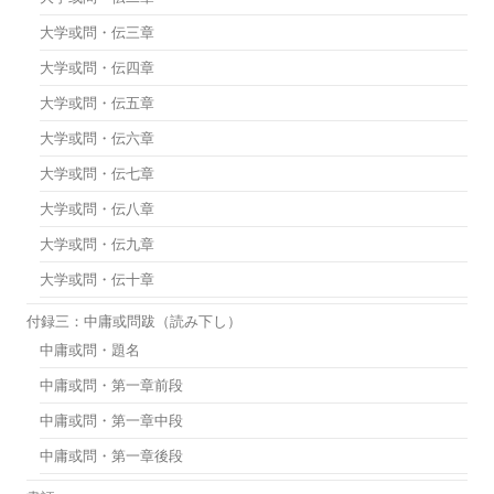
大学或問・伝三章
大学或問・伝四章
大学或問・伝五章
大学或問・伝六章
大学或問・伝七章
大学或問・伝八章
大学或問・伝九章
大学或問・伝十章
付録三：中庸或問跋（読み下し）
中庸或問・題名
中庸或問・第一章前段
中庸或問・第一章中段
中庸或問・第一章後段