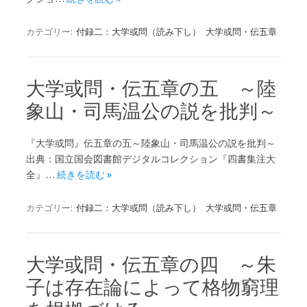
カテゴリー:
付録二：大学或問（読み下し）
大学或問・伝五章
大学或問・伝五章の五 ～陸
象山・司馬温公の説を批判～
『大学或問』伝五章の五～陸象山・司馬温公の説を批判～
出典：国立国会図書館デジタルコレクション『四書集注大
全』…
続きを読む »
カテゴリー:
付録二：大学或問（読み下し）
大学或問・伝五章
大学或問・伝五章の四 ～朱
子は存在論によって格物窮理