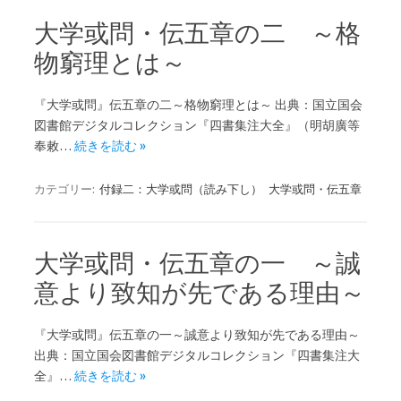
大学或問・伝五章の二 ～格
物窮理とは～
『大学或問』伝五章の二～格物窮理とは～ 出典：国立国会
図書館デジタルコレクション『四書集注大全』（明胡廣等
奉敕…
続きを読む »
カテゴリー:
付録二：大学或問（読み下し）
大学或問・伝五章
大学或問・伝五章の一 ～誠
意より致知が先である理由～
『大学或問』伝五章の一～誠意より致知が先である理由～
出典：国立国会図書館デジタルコレクション『四書集注大
全』…
続きを読む »