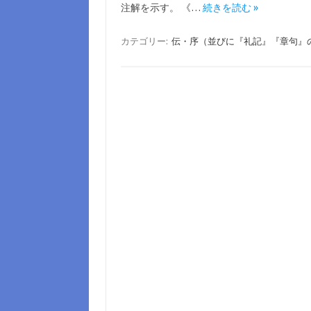
注解を示す。 《…
続きを読む »
カテゴリー:
伝・序（並びに『礼記』『章句』