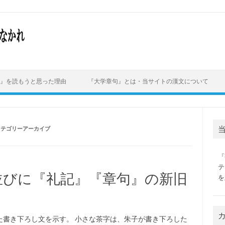
』を読もうと思った理由
『大学章句』とは・当サイトの漢文について
カテゴリーアーカイブ
『
テ
並びに『礼記』『章句』の新旧
を
た書き下ろし文を示す。 小さな茶字は、朱子が書き下ろした